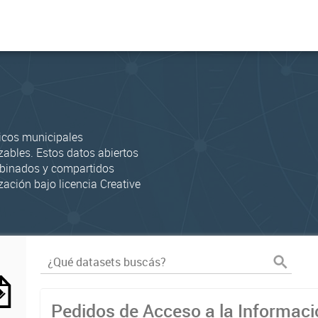
icos municipales
zables. Estos datos abiertos
mbinados y compartidos
zación bajo licencia Creative
Pedidos de Acceso a la Informaci