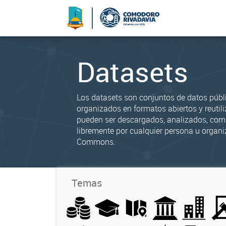
Datasets
Los datasets son conjuntos de datos públ
organizados en formatos abiertos y reutili
pueden ser descargados, analizados, co
libremente por cualquier persona u organi
Commons.
Temas