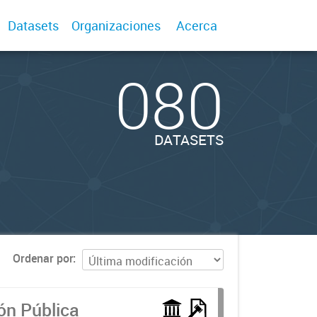
Datasets
Organizaciones
Acerca
080
DATASETS
Ordenar por
ón Pública