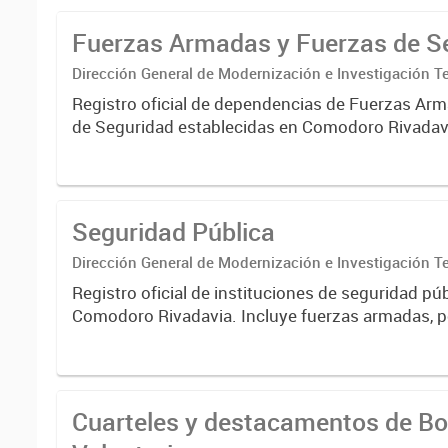
Fuerzas Armadas y Fuerzas de S
Dirección General de Modernización e Investigación Ter
Registro oficial de dependencias de Fuerzas Ar
de Seguridad establecidas en Comodoro Rivadav
jurisdicción provincial y nacional. Incluye inform
contacto, ubicación...
Seguridad Pública
Dirección General de Modernización e Investigación Ter
Registro oficial de instituciones de seguridad púb
Comodoro Rivadavia. Incluye fuerzas armadas, pol
destacamentos de bomberos voluntarios, fuerzas
Cuarteles y destacamentos de B