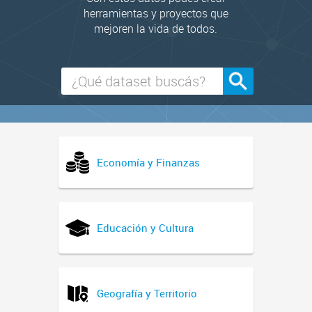
herramientas y proyectos que
mejoren la vida de todos.
Economía y Finanzas
Educación y Cultura
Geografía y Territorio