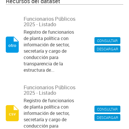
Recursos del dataset
Funcionarios Públicos
2025 - Listado
Registro de funcionarios
de planta política con
CONSULTAR
información de sector,
otro
DESCARGAR
secretaría y cargo de
conducción para
transparencia de la
estructura de...
Funcionarios Públicos
2025 - Listado
Registro de funcionarios
de planta política con
CONSULTAR
información de sector,
csv
DESCARGAR
secretaría y cargo de
conducción para