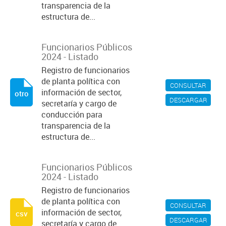
transparencia de la
estructura de...
Funcionarios Públicos
2024 - Listado
Registro de funcionarios
de planta política con
CONSULTAR
información de sector,
otro
DESCARGAR
secretaría y cargo de
conducción para
transparencia de la
estructura de...
Funcionarios Públicos
2024 - Listado
Registro de funcionarios
de planta política con
CONSULTAR
información de sector,
csv
DESCARGAR
secretaría y cargo de