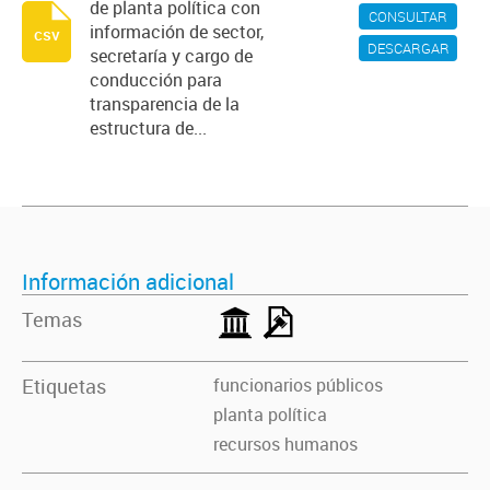
de planta política con
CONSULTAR
información de sector,
csv
DESCARGAR
secretaría y cargo de
conducción para
transparencia de la
estructura de...
Información adicional
Temas
Etiquetas
funcionarios públicos
planta política
recursos humanos