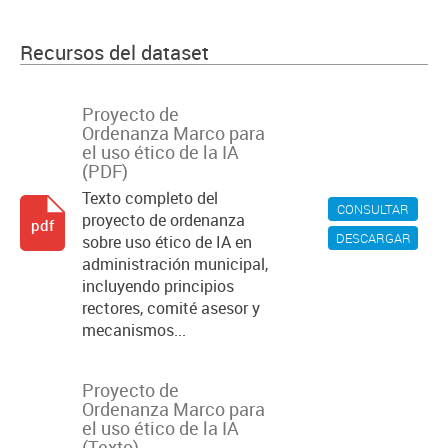
Recursos del dataset
Proyecto de
Ordenanza Marco para
el uso ético de la IA
(PDF)
Texto completo del
CONSULTAR
proyecto de ordenanza
pdf
DESCARGAR
sobre uso ético de IA en
administración municipal,
incluyendo principios
rectores, comité asesor y
mecanismos...
Proyecto de
Ordenanza Marco para
el uso ético de la IA
(Texto)