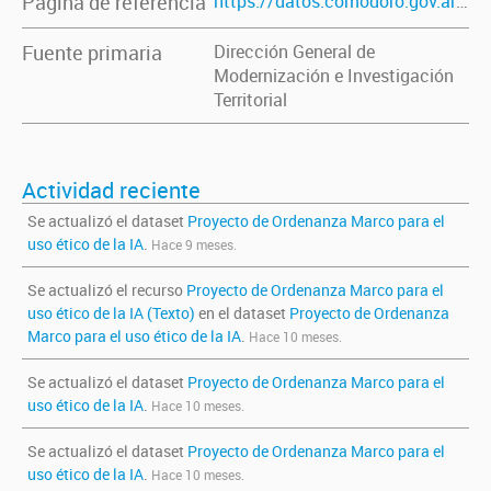
Página de referencia
https://datos.comodoro.gov.ar/dataset/proyecto-de-ordenanza-marco-para-el-uso-etico-de-la-ia
Fuente primaria
Dirección General de
Modernización e Investigación
Territorial
Actividad reciente
Se actualizó el dataset
Proyecto de Ordenanza Marco para el
uso ético de la IA
.
Hace 9 meses.
Se actualizó el recurso
Proyecto de Ordenanza Marco para el
uso ético de la IA (Texto)
en el dataset
Proyecto de Ordenanza
Marco para el uso ético de la IA
.
Hace 10 meses.
Se actualizó el dataset
Proyecto de Ordenanza Marco para el
uso ético de la IA
.
Hace 10 meses.
Se actualizó el dataset
Proyecto de Ordenanza Marco para el
uso ético de la IA
.
Hace 10 meses.