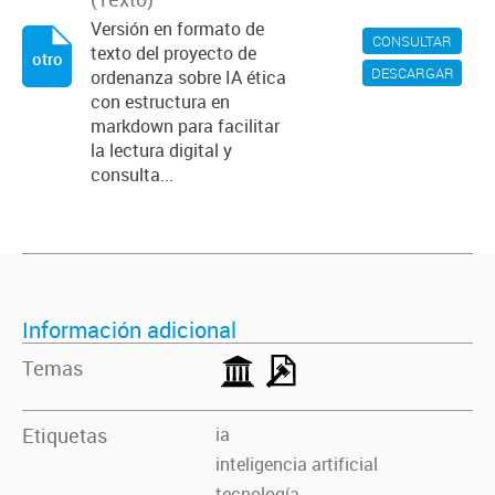
Versión en formato de
CONSULTAR
texto del proyecto de
otro
DESCARGAR
ordenanza sobre IA ética
con estructura en
markdown para facilitar
la lectura digital y
consulta...
Información adicional
Temas
Etiquetas
ia
inteligencia artificial
tecnología