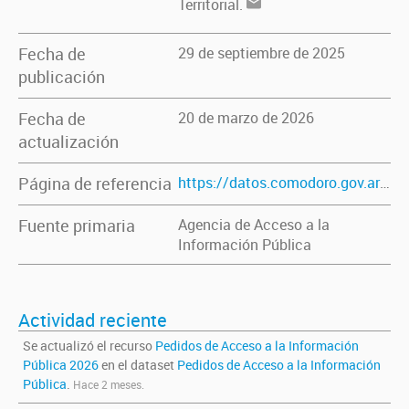
Territorial.
Fecha de
29 de septiembre de 2025
publicación
Fecha de
20 de marzo de 2026
actualización
Página de referencia
https://datos.comodoro.gov.ar/dataset/pedidos-de-acceso-a-la-informacion-publica
Fuente primaria
Agencia de Acceso a la
Información Pública
Actividad reciente
Se actualizó el recurso
Pedidos de Acceso a la Información
Pública 2026
en el dataset
Pedidos de Acceso a la Información
Pública
.
Hace 2 meses.