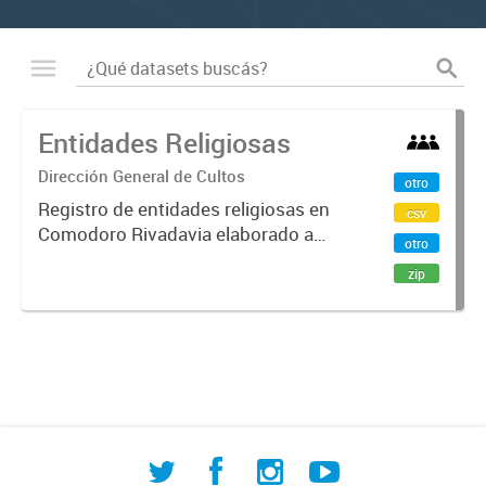
Entidades Religiosas
Dirección General de Cultos
otro
Registro de entidades religiosas en
csv
Comodoro Rivadavia elaborado a
otro
partir de datos de la Dirección de
zip
Investigación Territorial, la Dirección
General de Cultos y el Registro
Nacional de Cultos...