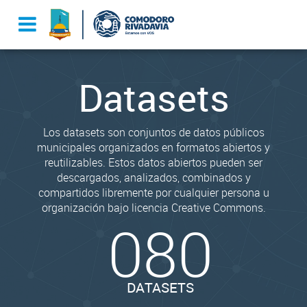
Datasets
Los datasets son conjuntos de datos públicos
municipales organizados en formatos abiertos y
reutilizables. Estos datos abiertos pueden ser
descargados, analizados, combinados y
compartidos libremente por cualquier persona u
organización bajo licencia Creative Commons.
080
DATASETS