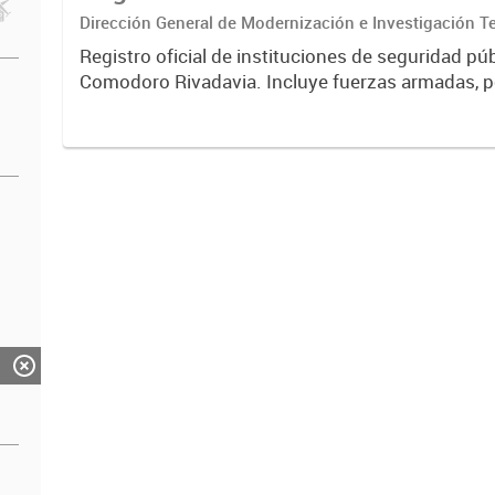
Dirección General de Modernización e Investigación Ter
Registro oficial de instituciones de seguridad púb
Comodoro Rivadavia. Incluye fuerzas armadas, pol
destacamentos de bomberos voluntarios, fuerzas