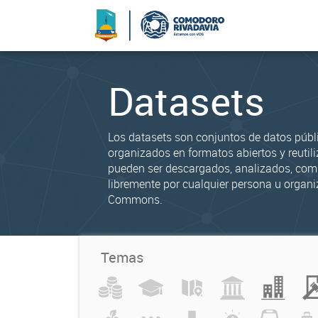
Datasets
Los datasets son conjuntos de datos públ
organizados en formatos abiertos y reutili
pueden ser descargados, analizados, co
libremente por cualquier persona u organi
Commons.
Temas