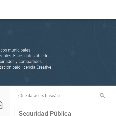
icos municipales
zables. Estos datos abiertos
mbinados y compartidos
zación bajo licencia Creative
Seguridad Pública