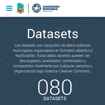
Datasets
Los datasets son conjuntos de datos públicos
municipales organizados en formatos abiertos y
reutilizables. Estos datos abiertos pueden ser
descargados, analizados, combinados y
compartidos libremente por cualquier persona u
organización bajo licencia Creative Commons.
080
DATASETS