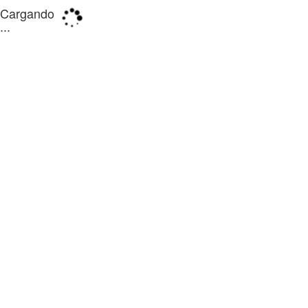
Cargando
...