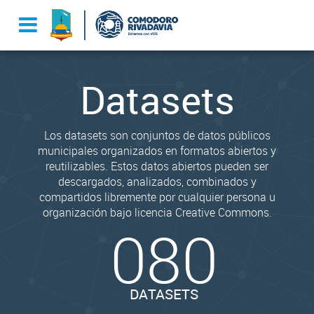
Datasets
Los datasets son conjuntos de datos públicos
municipales organizados en formatos abiertos y
reutilizables. Estos datos abiertos pueden ser
descargados, analizados, combinados y
compartidos libremente por cualquier persona u
organización bajo licencia Creative Commons.
080
DATASETS