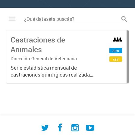
Castraciones de
Animales
otro
Dirección General de Veterinaria
csv
Serie estadística mensual de
castraciones quirúrgicas realizadas
por la Dirección General de
Veterinaria de la Municipalidad de
Comodoro Rivadavia. El dataset
registra intervenciones
discriminadas...