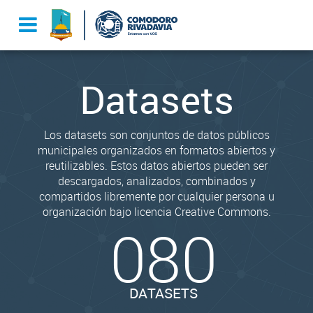
Datasets
Los datasets son conjuntos de datos públicos
municipales organizados en formatos abiertos y
reutilizables. Estos datos abiertos pueden ser
descargados, analizados, combinados y
compartidos libremente por cualquier persona u
organización bajo licencia Creative Commons.
080
DATASETS