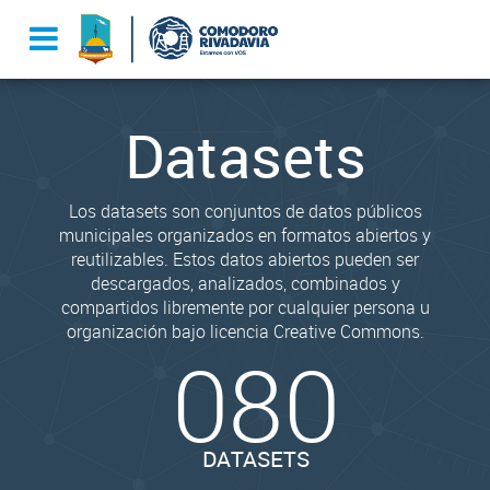
Datasets
Los datasets son conjuntos de datos públicos
municipales organizados en formatos abiertos y
reutilizables. Estos datos abiertos pueden ser
descargados, analizados, combinados y
compartidos libremente por cualquier persona u
organización bajo licencia Creative Commons.
080
DATASETS