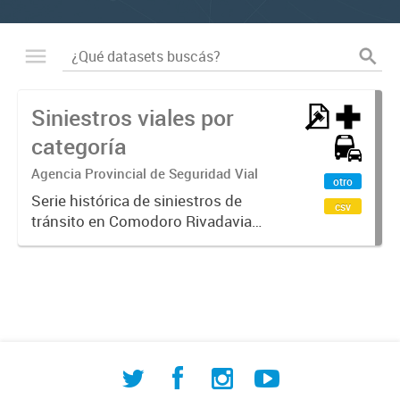
Siniestros viales por
categoría
Agencia Provincial de Seguridad Vial
otro
Serie histórica de siniestros de
csv
tránsito en Comodoro Rivadavia
clasificados por gravedad: con
víctimas fatales, con heridos leves y
graves, y sin víctimas. Datos
oficiales fundamentales para...