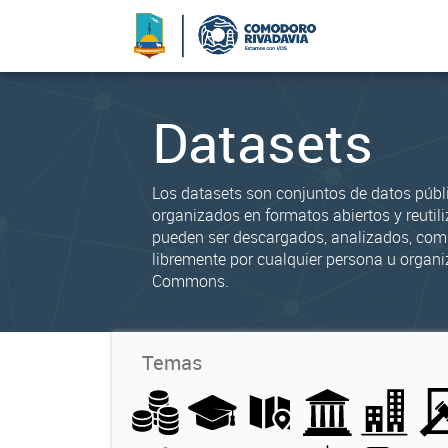
Datasets
Los datasets son conjuntos de datos públ
organizados en formatos abiertos y reutili
pueden ser descargados, analizados, co
libremente por cualquier persona u organi
Commons.
Temas