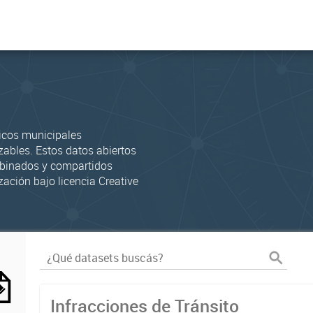
icos municipales
zables. Estos datos abiertos
mbinados y compartidos
zación bajo licencia Creative
Infracciones de Tránsito