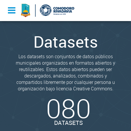
Datasets
Los datasets son conjuntos de datos públicos
municipales organizados en formatos abiertos y
reutilizables. Estos datos abiertos pueden ser
descargados, analizados, combinados y
compartidos libremente por cualquier persona u
organización bajo licencia Creative Commons.
080
DATASETS