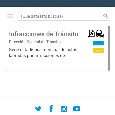
Infracciones de Tránsito
Dirección General de Tránsito
otro
Serie estadística mensual de actas
csv
labradas por infracciones de
tránsito en Comodoro Rivadavia. El
dataset registra la cantidad de
infracciones según tipo de falta:
alcoholemia positiva, exceso...