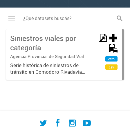
Siniestros viales por
categoría
Agencia Provincial de Seguridad Vial
otro
Serie histórica de siniestros de
csv
tránsito en Comodoro Rivadavia
clasificados por gravedad: con
víctimas fatales, con heridos leves y
graves, y sin víctimas. Datos
oficiales fundamentales para...