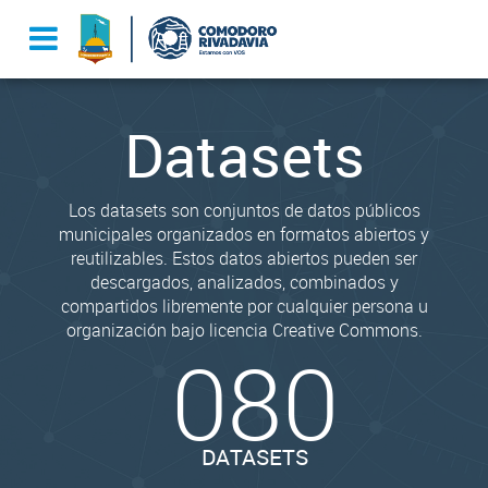
Datasets
Los datasets son conjuntos de datos públicos
municipales organizados en formatos abiertos y
reutilizables. Estos datos abiertos pueden ser
descargados, analizados, combinados y
compartidos libremente por cualquier persona u
organización bajo licencia Creative Commons.
080
DATASETS