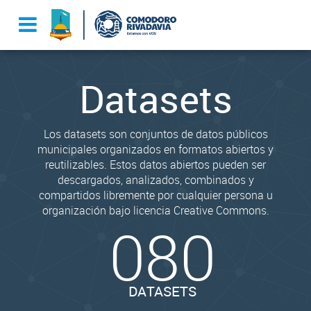
Datasets
Los datasets son conjuntos de datos públicos
municipales organizados en formatos abiertos y
reutilizables. Estos datos abiertos pueden ser
descargados, analizados, combinados y
compartidos libremente por cualquier persona u
organización bajo licencia Creative Commons.
080
DATASETS