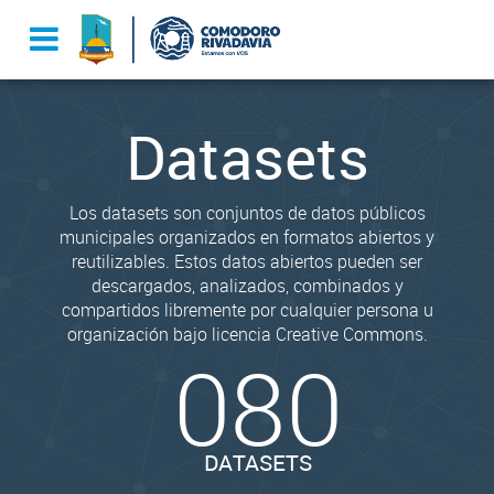
Datasets
Los datasets son conjuntos de datos públicos
municipales organizados en formatos abiertos y
reutilizables. Estos datos abiertos pueden ser
descargados, analizados, combinados y
compartidos libremente por cualquier persona u
organización bajo licencia Creative Commons.
080
DATASETS