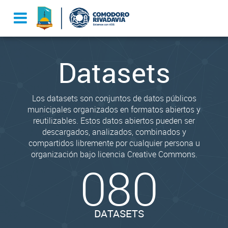
Datasets
Los datasets son conjuntos de datos públicos
municipales organizados en formatos abiertos y
reutilizables. Estos datos abiertos pueden ser
descargados, analizados, combinados y
compartidos libremente por cualquier persona u
organización bajo licencia Creative Commons.
080
DATASETS