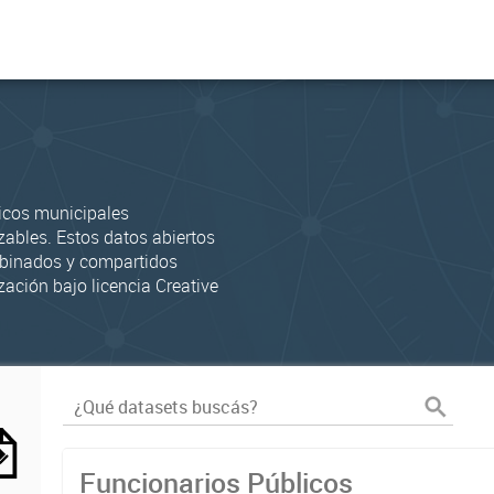
icos municipales
zables. Estos datos abiertos
mbinados y compartidos
zación bajo licencia Creative
Funcionarios Públicos