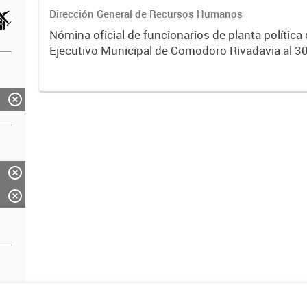
Dirección General de Recursos Humanos
Nómina oficial de funcionarios de planta política
Ejecutivo Municipal de Comodoro Rivadavia al 30
cada año, que incluye Intendente, Viceintendente,
Subsecretarios...