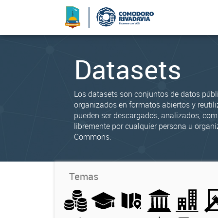
Datasets
Los datasets son conjuntos de datos públ
organizados en formatos abiertos y reutili
pueden ser descargados, analizados, co
libremente por cualquier persona u organi
Commons.
Temas