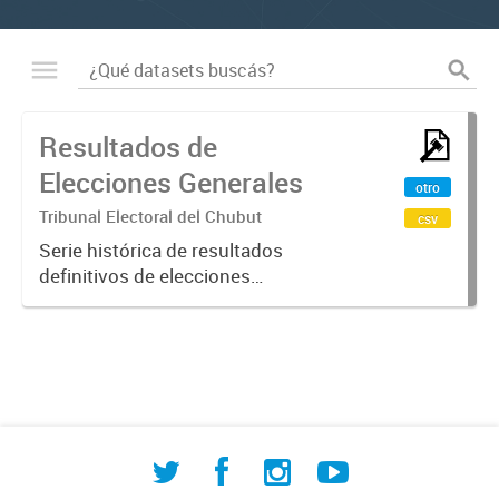
Resultados de
Elecciones Generales
otro
Tribunal Electoral del Chubut
csv
Serie histórica de resultados
definitivos de elecciones
municipales en Comodoro
Rivadavia para los cargos de
Intendente, Concejales y Tribunal de
Cuentas. Contiene información
detallada de listas,...