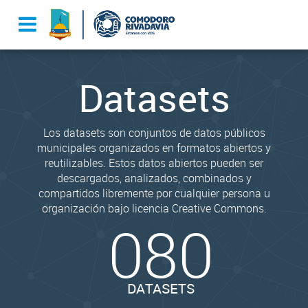
Datasets
Los datasets son conjuntos de datos públicos
municipales organizados en formatos abiertos y
reutilizables. Estos datos abiertos pueden ser
descargados, analizados, combinados y
compartidos libremente por cualquier persona u
organización bajo licencia Creative Commons.
080
DATASETS