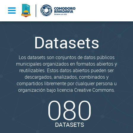
Datasets
Los datasets son conjuntos de datos públicos
municipales organizados en formatos abiertos y
reutilizables. Estos datos abiertos pueden ser
descargados, analizados, combinados y
compartidos libremente por cualquier persona u
organización bajo licencia Creative Commons.
080
DATASETS