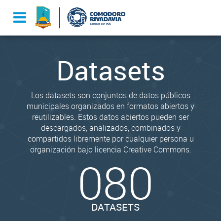
Datasets
Los datasets son conjuntos de datos públicos
municipales organizados en formatos abiertos y
reutilizables. Estos datos abiertos pueden ser
descargados, analizados, combinados y
compartidos libremente por cualquier persona u
organización bajo licencia Creative Commons.
080
DATASETS