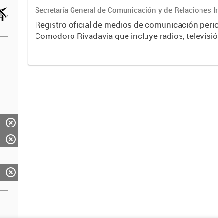
Secretaría General de Comunicación y de Relaciones I
Registro oficial de medios de comunicación peri
Comodoro Rivadavia que incluye radios, televisión
portales digitales. Contiene información sobre ti
licencias,...