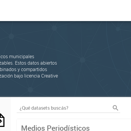
icos municipales
zables. Estos datos abiertos
mbinados y compartidos
zación bajo licencia Creative
Medios Periodísticos