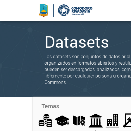
Datasets
Los datasets son conjuntos de datos públ
organizados en formatos abiertos y reutili
pueden ser descargados, analizados, co
libremente por cualquier persona u organi
Commons.
Temas