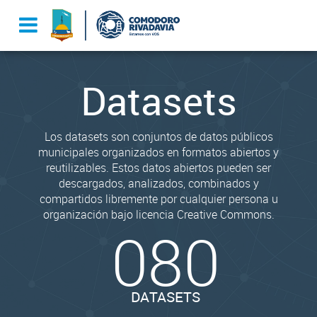
Datasets
Los datasets son conjuntos de datos públicos
municipales organizados en formatos abiertos y
reutilizables. Estos datos abiertos pueden ser
descargados, analizados, combinados y
compartidos libremente por cualquier persona u
organización bajo licencia Creative Commons.
080
DATASETS