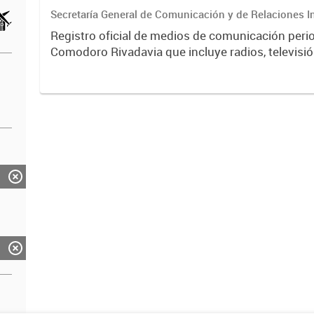
Secretaría General de Comunicación y de Relaciones I
Registro oficial de medios de comunicación peri
Comodoro Rivadavia que incluye radios, televisión
portales digitales. Contiene información sobre ti
licencias,...