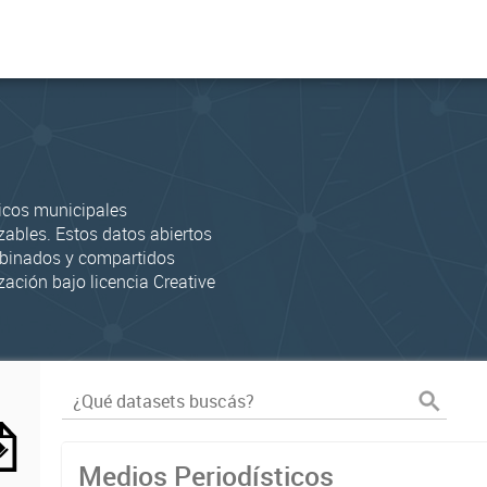
icos municipales
zables. Estos datos abiertos
mbinados y compartidos
zación bajo licencia Creative
Medios Periodísticos