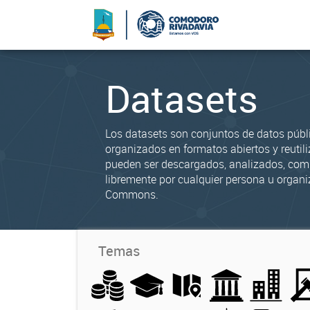
Datasets
Los datasets son conjuntos de datos públ
organizados en formatos abiertos y reutili
pueden ser descargados, analizados, co
libremente por cualquier persona u organi
Commons.
Temas