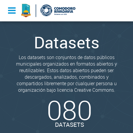
Datasets
Los datasets son conjuntos de datos públicos
municipales organizados en formatos abiertos y
reutilizables. Estos datos abiertos pueden ser
descargados, analizados, combinados y
compartidos libremente por cualquier persona u
organización bajo licencia Creative Commons.
080
DATASETS