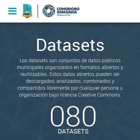
Datasets
Los datasets son conjuntos de datos públicos
municipales organizados en formatos abiertos y
reutilizables. Estos datos abiertos pueden ser
descargados, analizados, combinados y
compartidos libremente por cualquier persona u
organización bajo licencia Creative Commons.
080
DATASETS