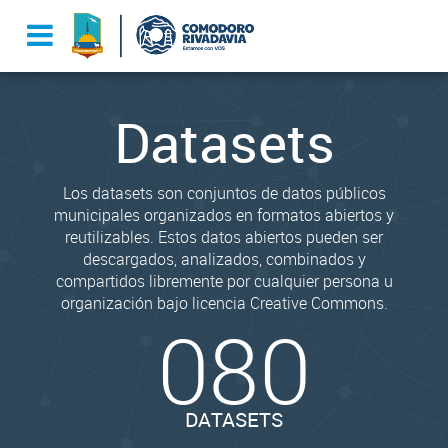
Datasets
Los datasets son conjuntos de datos públicos
municipales organizados en formatos abiertos y
reutilizables. Estos datos abiertos pueden ser
descargados, analizados, combinados y
compartidos libremente por cualquier persona u
organización bajo licencia Creative Commons.
080
DATASETS