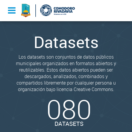
Datasets
Los datasets son conjuntos de datos públicos
municipales organizados en formatos abiertos y
reutilizables. Estos datos abiertos pueden ser
descargados, analizados, combinados y
compartidos libremente por cualquier persona u
organización bajo licencia Creative Commons.
080
DATASETS