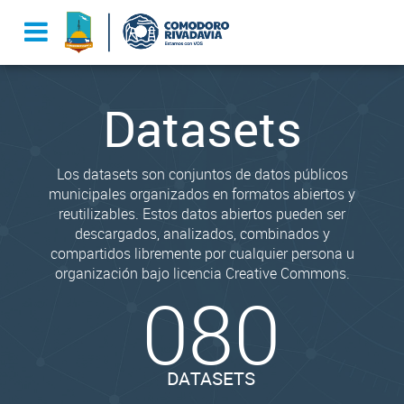
Datasets
Los datasets son conjuntos de datos públicos
municipales organizados en formatos abiertos y
reutilizables. Estos datos abiertos pueden ser
descargados, analizados, combinados y
compartidos libremente por cualquier persona u
organización bajo licencia Creative Commons.
080
DATASETS