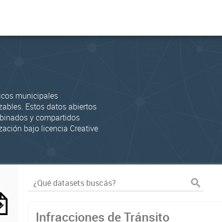
icos municipales
zables. Estos datos abiertos
mbinados y compartidos
zación bajo licencia Creative
Infracciones de Tránsito