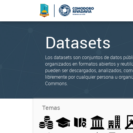
Datasets
Los datasets son conjuntos de datos públ
organizados en formatos abiertos y reutili
pueden ser descargados, analizados, co
libremente por cualquier persona u organi
Commons.
Temas