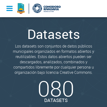
Datasets
Los datasets son conjuntos de datos públicos
municipales organizados en formatos abiertos y
reutilizables. Estos datos abiertos pueden ser
descargados, analizados, combinados y
compartidos libremente por cualquier persona u
organización bajo licencia Creative Commons.
080
DATASETS