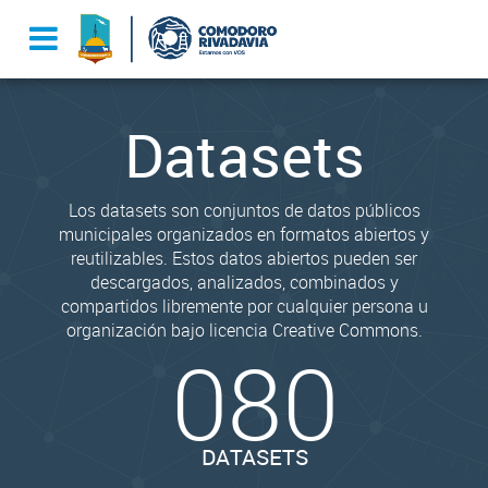
Datasets
Los datasets son conjuntos de datos públicos
municipales organizados en formatos abiertos y
reutilizables. Estos datos abiertos pueden ser
descargados, analizados, combinados y
compartidos libremente por cualquier persona u
organización bajo licencia Creative Commons.
080
DATASETS