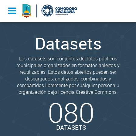
Datasets
Los datasets son conjuntos de datos públicos
municipales organizados en formatos abiertos y
reutilizables. Estos datos abiertos pueden ser
descargados, analizados, combinados y
compartidos libremente por cualquier persona u
organización bajo licencia Creative Commons.
080
DATASETS