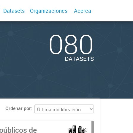
Datasets
Organizaciones
Acerca
080
DATASETS
Ordenar por
públicos de