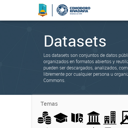
Datasets
Los datasets son conjuntos de datos públ
organizados en formatos abiertos y reutili
pueden ser descargados, analizados, co
libremente por cualquier persona u organi
Commons.
Temas