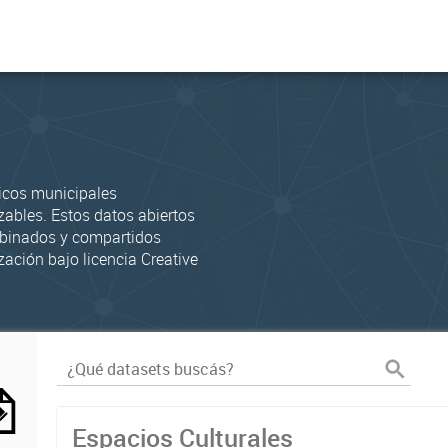
icos municipales
zables. Estos datos abiertos
mbinados y compartidos
zación bajo licencia Creative
Espacios Culturales