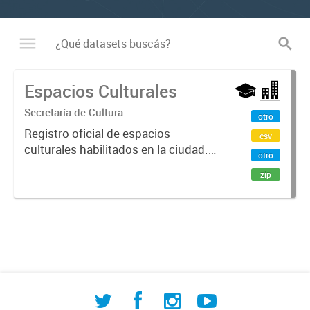
Espacios Culturales
Secretaría de Cultura
otro
Registro oficial de espacios
csv
culturales habilitados en la ciudad.
otro
Incluye bibliotecas populares,
zip
centros culturales, espacios
culturales independientes, salas de
teatro, museos y librerías. El...