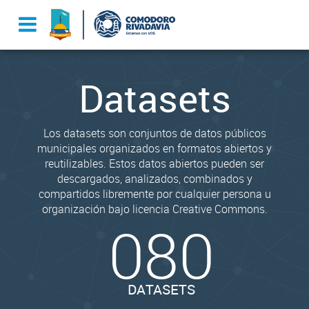
Datasets
Los datasets son conjuntos de datos públicos
municipales organizados en formatos abiertos y
reutilizables. Estos datos abiertos pueden ser
descargados, analizados, combinados y
compartidos libremente por cualquier persona u
organización bajo licencia Creative Commons.
080
DATASETS