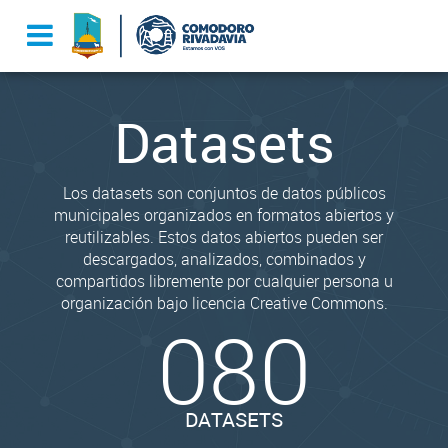
Datasets
Los datasets son conjuntos de datos públicos
municipales organizados en formatos abiertos y
reutilizables. Estos datos abiertos pueden ser
descargados, analizados, combinados y
compartidos libremente por cualquier persona u
organización bajo licencia Creative Commons.
080
DATASETS