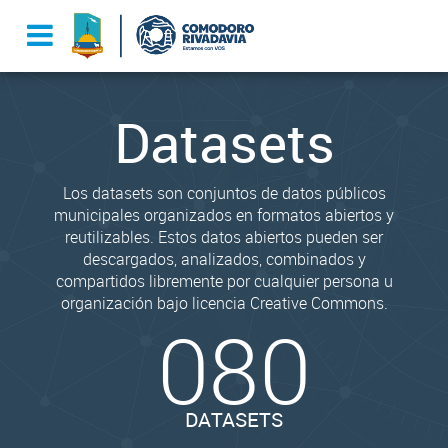
Datasets
Los datasets son conjuntos de datos públicos
municipales organizados en formatos abiertos y
reutilizables. Estos datos abiertos pueden ser
descargados, analizados, combinados y
compartidos libremente por cualquier persona u
organización bajo licencia Creative Commons.
080
DATASETS