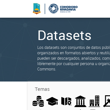
Datasets
Los datasets son conjuntos de datos públ
organizados en formatos abiertos y reutili
pueden ser descargados, analizados, co
libremente por cualquier persona u organi
Commons.
Temas