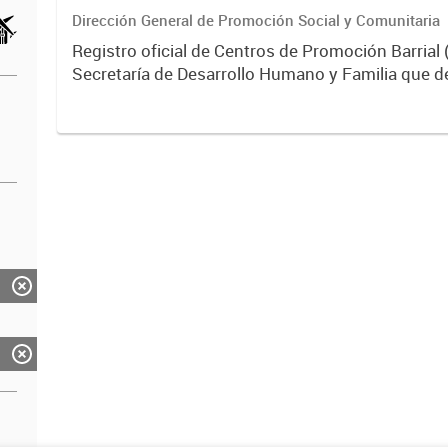
Dirección General de Promoción Social y Comunitaria
Registro oficial de Centros de Promoción Barrial 
Secretaría de Desarrollo Humano y Familia que d
políticas sociales territoriales para afianzar ident
participación...