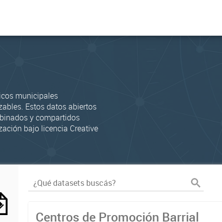
icos municipales
zables. Estos datos abiertos
mbinados y compartidos
zación bajo licencia Creative
Centros de Promoción Barrial