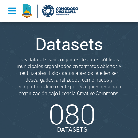
Datasets
Los datasets son conjuntos de datos públicos
municipales organizados en formatos abiertos y
reutilizables. Estos datos abiertos pueden ser
descargados, analizados, combinados y
compartidos libremente por cualquier persona u
organización bajo licencia Creative Commons.
080
DATASETS