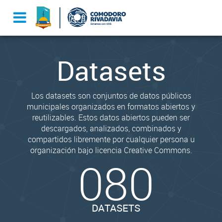
Datasets
Los datasets son conjuntos de datos públicos
municipales organizados en formatos abiertos y
reutilizables. Estos datos abiertos pueden ser
descargados, analizados, combinados y
compartidos libremente por cualquier persona u
organización bajo licencia Creative Commons.
080
DATASETS