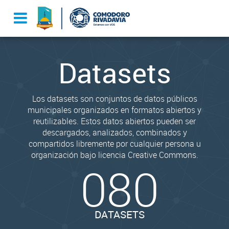
Datasets
Los datasets son conjuntos de datos públicos
municipales organizados en formatos abiertos y
reutilizables. Estos datos abiertos pueden ser
descargados, analizados, combinados y
compartidos libremente por cualquier persona u
organización bajo licencia Creative Commons.
080
DATASETS