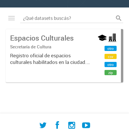
Espacios Culturales
Secretaría de Cultura
otro
Registro oficial de espacios
csv
culturales habilitados en la ciudad.
otro
Incluye bibliotecas populares,
zip
centros culturales, espacios
culturales independientes, salas de
teatro, museos y librerías. El...