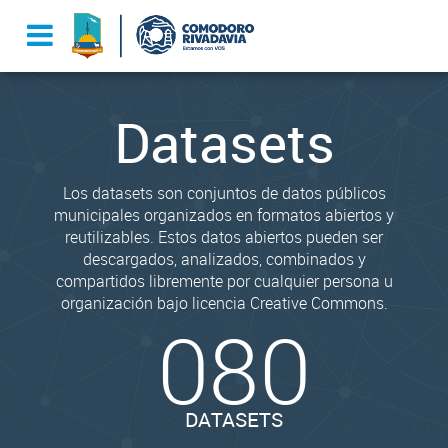
Datasets
Los datasets son conjuntos de datos públicos
municipales organizados en formatos abiertos y
reutilizables. Estos datos abiertos pueden ser
descargados, analizados, combinados y
compartidos libremente por cualquier persona u
organización bajo licencia Creative Commons.
080
DATASETS