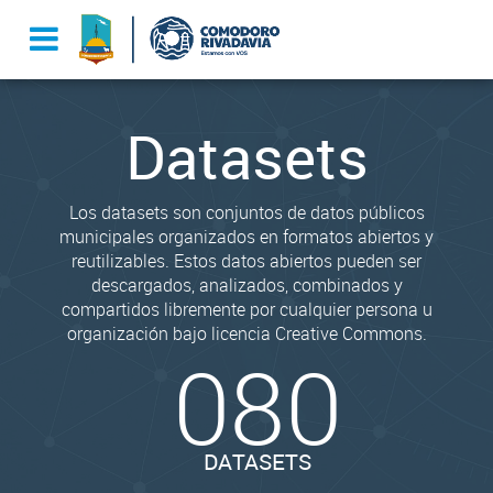
Datasets
Los datasets son conjuntos de datos públicos
municipales organizados en formatos abiertos y
reutilizables. Estos datos abiertos pueden ser
descargados, analizados, combinados y
compartidos libremente por cualquier persona u
organización bajo licencia Creative Commons.
080
DATASETS