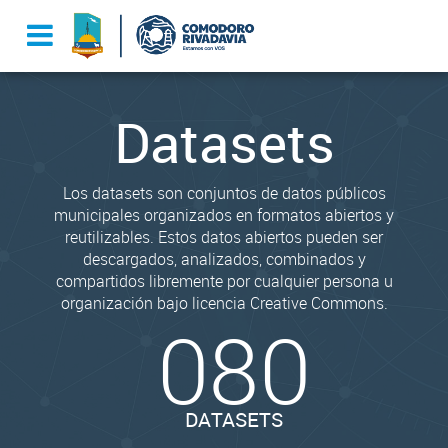
Datasets
Los datasets son conjuntos de datos públicos
municipales organizados en formatos abiertos y
reutilizables. Estos datos abiertos pueden ser
descargados, analizados, combinados y
compartidos libremente por cualquier persona u
organización bajo licencia Creative Commons.
080
DATASETS