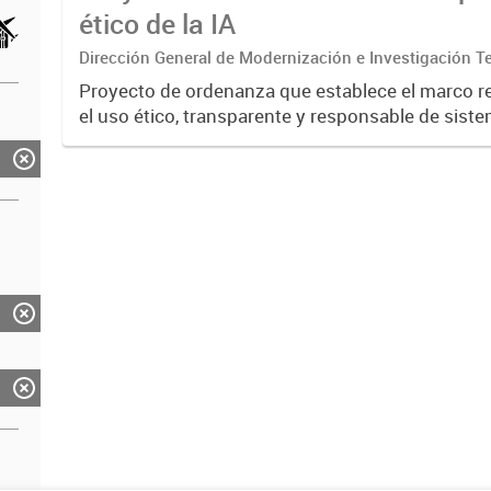
ético de la IA
Dirección General de Modernización e Investigación Ter
Proyecto de ordenanza que establece el marco re
el uso ético, transparente y responsable de sist
Inteligencia Artificial en la administración públic
Define principios...