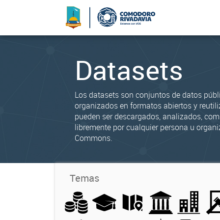
Datasets
Los datasets son conjuntos de datos públ
organizados en formatos abiertos y reutili
pueden ser descargados, analizados, co
libremente por cualquier persona u organi
Commons.
Temas