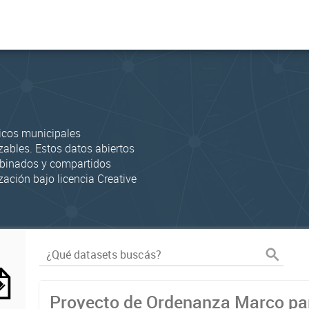
icos municipales
zables. Estos datos abiertos
mbinados y compartidos
zación bajo licencia Creative
Proyecto de Ordenanza Marco par