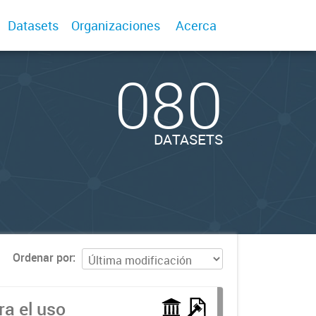
Datasets
Organizaciones
Acerca
080
DATASETS
Ordenar por
a el uso