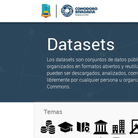
Datasets
Los datasets son conjuntos de datos públ
organizados en formatos abiertos y reutili
pueden ser descargados, analizados, co
libremente por cualquier persona u organi
Commons.
Temas