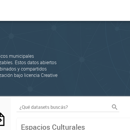
icos municipales
zables. Estos datos abiertos
mbinados y compartidos
zación bajo licencia Creative
Espacios Culturales