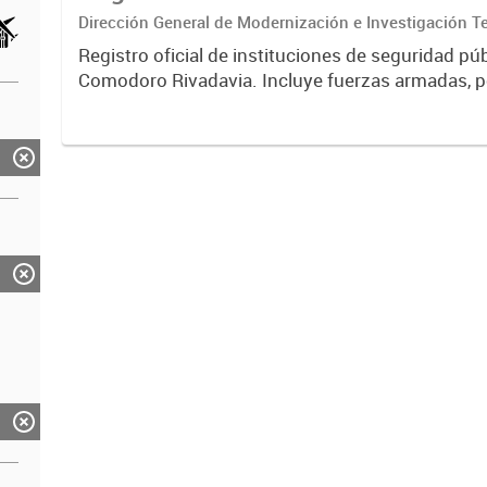
Dirección General de Modernización e Investigación Ter
Registro oficial de instituciones de seguridad púb
Comodoro Rivadavia. Incluye fuerzas armadas, pol
destacamentos de bomberos voluntarios, fuerzas