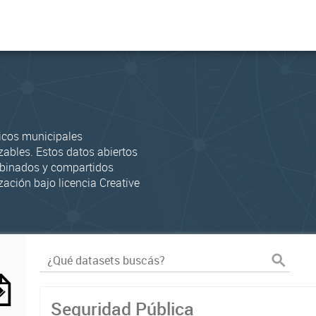
icos municipales
zables. Estos datos abiertos
mbinados y compartidos
zación bajo licencia Creative
Seguridad Pública