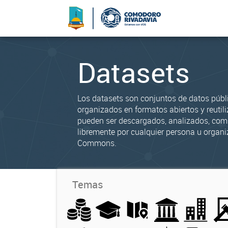
Datasets
Los datasets son conjuntos de datos públ
organizados en formatos abiertos y reutili
pueden ser descargados, analizados, co
libremente por cualquier persona u organi
Commons.
Temas