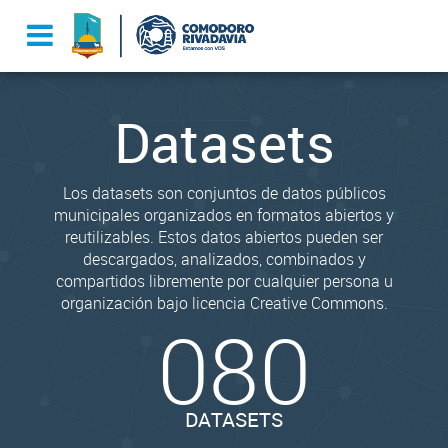
Datasets
Los datasets son conjuntos de datos públicos
municipales organizados en formatos abiertos y
reutilizables. Estos datos abiertos pueden ser
descargados, analizados, combinados y
compartidos libremente por cualquier persona u
organización bajo licencia Creative Commons.
080
DATASETS